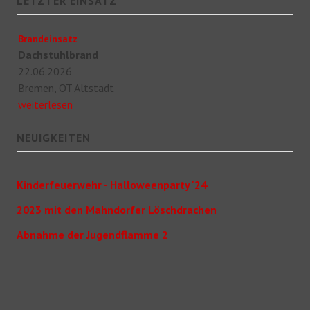
LETZTER EINSATZ
Brandeinsatz
Dachstuhlbrand
22.06.2026
Bremen, OT Altstadt
weiterlesen
NEUIGKEITEN
Kinderfeuerwehr - Halloweenparty '24
2023 mit den Mahndorfer Löschdrachen
Abnahme der Jugendflamme 2