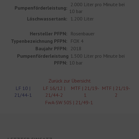
2.000 Liter pro Minute bei
Pumpenförderleistung:
10 bar
Löschwassertank:
1.200 Liter
Hersteller PFPN:
Rosenbauer
Typenbezeichnung PFPN:
FOX 4
Baujahr PFPN:
2018
Pumpenförderleistung
1.500 Liter pro Minute bei
PFPN:
10 bar
Zurück zur Übersicht
LF 10 |
LF 16/12 |
MTF | 21/19-
MTF | 21/19-
21/44-1
21/44-2
1
2
FwA-SW 50S | 21/49-1