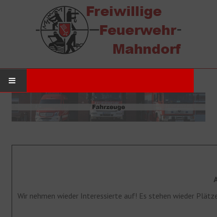
STARTSEITE
AKTUELLES
Neuigkeiten
Einsätze
DIE WEHR
Wir nehmen wieder Interessierte auf! Es stehen wieder Plätze
Werde Mitglied