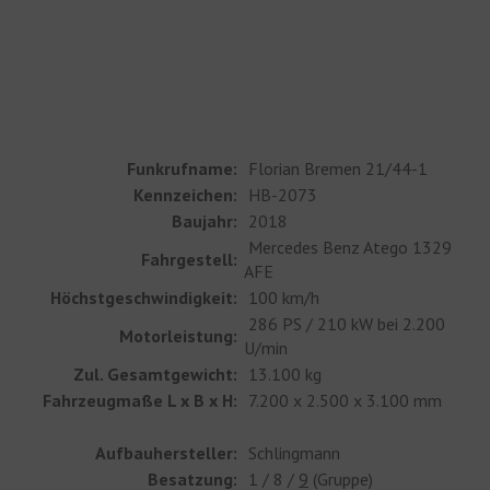
Funkrufname:
Florian Bremen 21/44-1
Kennzeichen:
HB-2073
Baujahr:
2018
Mercedes Benz Atego 1329
Fahrgestell:
AFE
Höchstgeschwindigkeit:
100 km/h
286 PS / 210 kW bei 2.200
Motorleistung:
U/min
Zul. Gesamtgewicht:
13.100 kg
Fahrzeugmaße L x B x H:
7.200 x 2.500 x 3.100 mm
Aufbauhersteller:
Schlingmann
Besatzung:
1 / 8 /
9
(Gruppe)