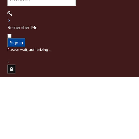
Remember Me
Sign in
Please wait, authorizing ...
×