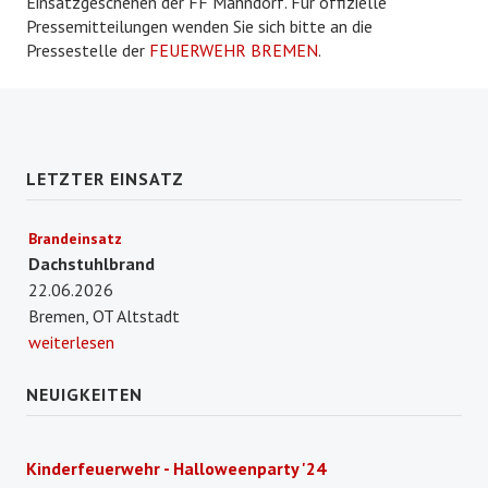
Einsatzgeschehen der FF Mahndorf. Für offizielle
Pressemitteilungen wenden Sie sich bitte an die
Pressestelle der
FEUERWEHR BREMEN
.
LETZTER EINSATZ
Brandeinsatz
Dachstuhlbrand
22.06.2026
Bremen, OT Altstadt
weiterlesen
NEUIGKEITEN
Kinderfeuerwehr - Halloweenparty '24