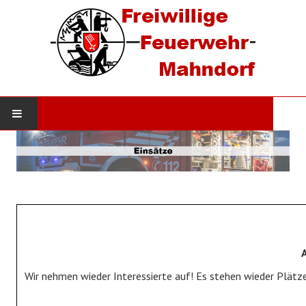
STARTSEITE
AKTUELLES
Neuigkeiten
Einsätze
DIE WEHR
Wir nehmen wieder Interessierte auf! Es stehen wieder Plätze
Werde Mitglied