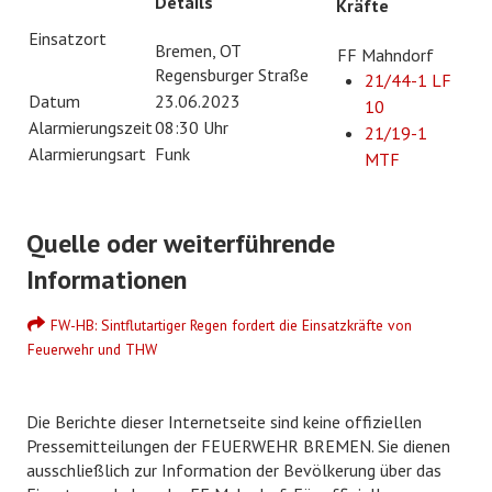
Details
Kräfte
EHRENABTEILUNG
Einsatzort
Bremen, OT
FF Mahndorf
Regensburger Straße
21/44-1 LF
NOTRUF 112
Datum
23.06.2023
10
Alarmierungszeit
08:30 Uhr
21/19-1
Alarmierungsart
Funk
MTF
Quelle oder weiterführende
Informationen
FW-HB: Sintflutartiger Regen fordert die Einsatzkräfte von
Feuerwehr und THW
Die Berichte dieser Internetseite sind keine offiziellen
Pressemitteilungen der FEUERWEHR BREMEN. Sie dienen
ausschließlich zur Information der Bevölkerung über das