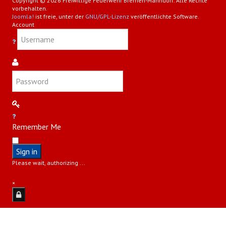
Copyright © 2026 Freiwillige Feuerwehr Bremen-Mahndorf. Alle Rechte
vorbehalten.
Joomla!
ist freie, unter der
GNU/GPL-Lizenz
veröffentlichte Software.
Account
Remember Me
Sign in
Please wait, authorizing ...
×