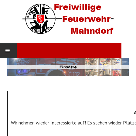
STARTSEITE
AKTUELLES
Neuigkeiten
Einsätze
DIE WEHR
Wir nehmen wieder Interessierte auf! Es stehen wieder Plätze
Werde Mitglied