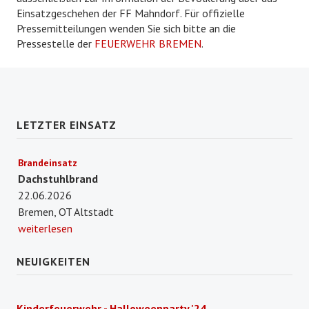
Einsatzgeschehen der FF Mahndorf. Für offizielle
Pressemitteilungen wenden Sie sich bitte an die
Pressestelle der
FEUERWEHR BREMEN
.
LETZTER EINSATZ
Brandeinsatz
Dachstuhlbrand
22.06.2026
Bremen, OT Altstadt
weiterlesen
NEUIGKEITEN
Kinderfeuerwehr - Halloweenparty '24